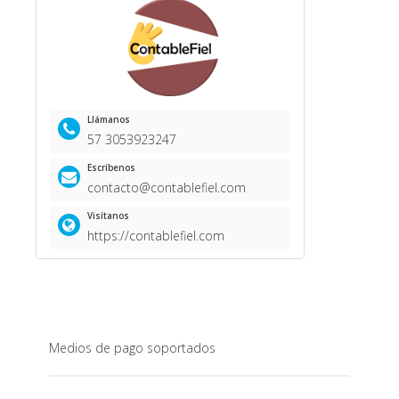
Llámanos
57 3053923247
Escríbenos
contacto@contablefiel.com
Visítanos
https://contablefiel.com
Medios de pago soportados