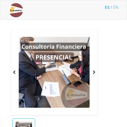
ES
/
EN