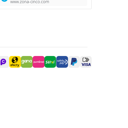
www.zona-cinco.com