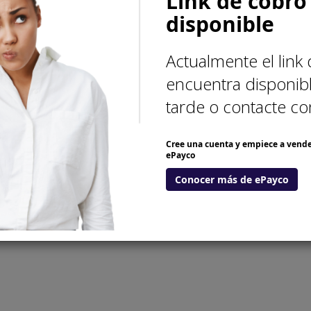
Link de cobro
disponible
Actualmente el link
encuentra disponibl
tarde o contacte co
Cree una cuenta y empiece a vende
ePayco
Conocer más de ePayco