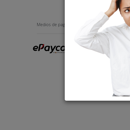
Medios de pago soportados