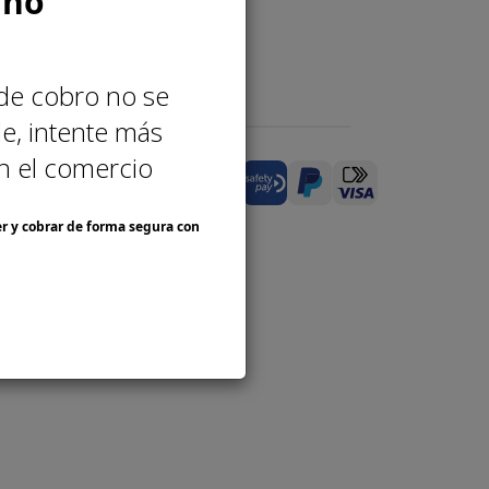
 no
 de cobro no se
e, intente más
n el comercio
r y cobrar de forma segura con