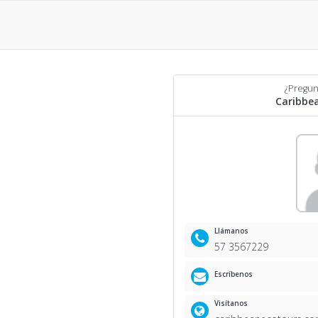
¿Pregun
Caribbe
Llámanos
57 3567229
Escríbenos
Visítanos