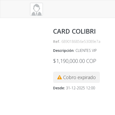
CARD COLIBRI
Ref.
6890186856e53089e7a
Descripción
:
CLIENTES VIP
$1,190,000.00
COP
Cobro expirado
Desde
:
31-12-2025 12:00