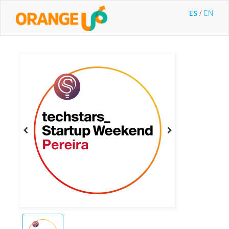
ES
/
EN