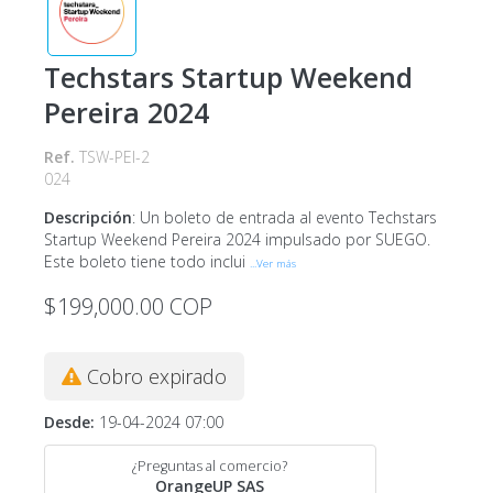
Techstars Startup Weekend
Pereira 2024
Ref.
TSW-PEI-2
024
Descripción
:
Un boleto de entrada al evento Techstars
Startup Weekend Pereira 2024 impulsado por SUEGO.
Este boleto tiene todo inclui
...Ver más
$199,000.00
COP
Cobro expirado
Desde
:
19-04-2024 07:00
¿Preguntas al comercio?
OrangeUP SAS