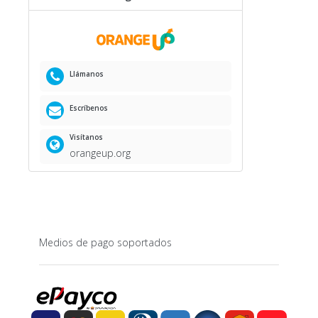
Llámanos
Escríbenos
Visítanos
orangeup.org
Medios de pago soportados