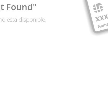
ot Found"
no está disponible.