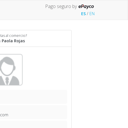
Pago seguro by
ES
/
EN
tas al comercio?
 Paola Rojas
.com