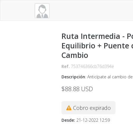
Ruta Intermedia - P
Equilibrio + Puente 
Cambio
Ref.
753746366cb76d394e
Descripción
:
Anticípate al cambio de
$88.88
USD
Cobro expirado
Desde
:
21-12-2022 12:59